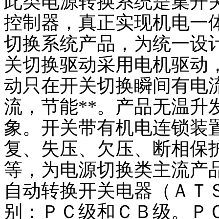
此类电源转换系统是集开
了解更多
控制器，真正实现机电一
切换系统产品，为统一设
关切换驱动采用电机驱动
动只在开关切换瞬间有电
流，节能**。产品无温升
象。开关带有机电连锁装
复、失压、欠压、断相保
等，为电源切换类主流产
自动转换开关电器（ＡＴ
别：ＰＣ级和ＣＢ级。Ｐ