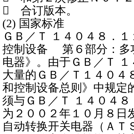
９ 合订版本。
(2) 国家标准
ＧＢ／Ｔ １４０４８．
控制设备 第６部分：多
电器》。由于ＧＢ／Ｔ 
大量的ＧＢ／Ｔ１４０４
和控制设备总则》中规定
须与ＧＢ／Ｔ １４０４
为２００２年１０月８日发
自动转换开关电器（ＡＴ