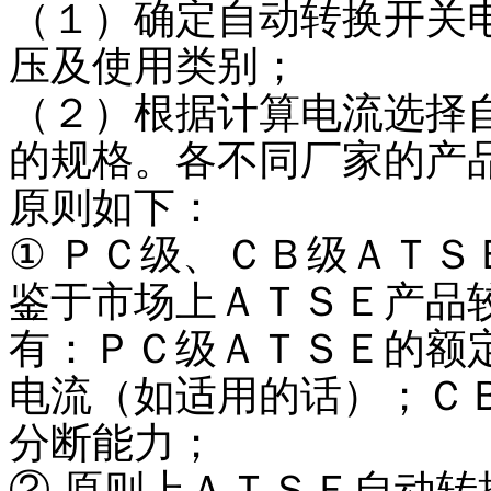
（１）确定自动转换开关
压及使用类别；
（２）根据计算电流选择
的规格。各不同厂家的产
原则如下：
① ＰＣ级、ＣＢ级ＡＴ
鉴于市场上ＡＴＳＥ产品
有：ＰＣ级ＡＴＳＥ的额
电流（如适用的话）；Ｃ
分断能力；
② 原则上ＡＴＳＥ自动