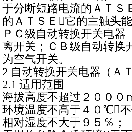
于分断短路电流的ＡＴＳ
的ＡＴＳＥ它的主触头
ＰＣ级自动转换开关电器
离开关；ＣＢ级自动转换
为空气开关。
2 自动转换开关电器（Ａ
2.1 适用范围
海拔高度不超过２０００
环境温度不高于４０℃
相对湿度不大于９５％；