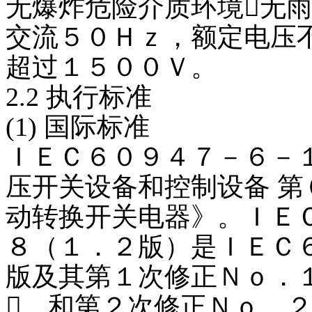
无爆炸危险介质环境无
交流５０Ｈｚ，额定电压
超过１５００Ｖ。
2.2 执行标准
(1) 国际标准
ＩＥＣ６０９４７－６－
压开关设备和控制设备 第
动转换开关电器》。ＩＥ
８（１．２版）是ＩＥＣ
版及其第１次修正Ｎｏ．１
０ 和第２次修正Ｎｏ．２ 