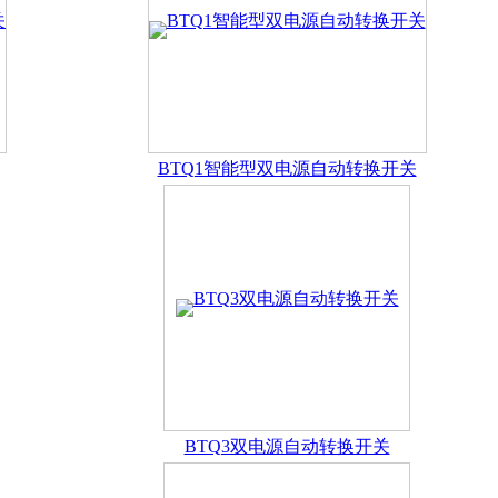
智能照明控制模块系列
电气火灾监控探测器系列
零序互感器系
BTQ1智能型双电源自动转换开关
技术培训，对用户进行质量跟踪、用户访问，及时根据用户需求
对您的回报。
BTQ3双电源自动转换开关