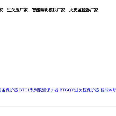
家
，
过欠压厂家
，
智能照明模块厂家
，
火灾监控器厂家
厂家，过欠压厂家，智能照明模块厂家，火灾监控器厂家，浙江宝
后备保护器
BTC1系列浪涌保护器
BTGQY过欠压保护器
智能照