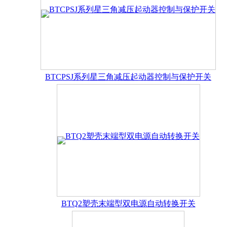
产品分类
电子样本
产品目录
BTCPS系列控制与保护开关
双电源自动转换开关
数
了解更多
BTCPSJ系列星三角减压起动器控制与保护开关
手机扫一扫，浏览电子样本。
了解更多
服务承诺
在线留言
保证为用户提供良好的售前、售后服务，为用户在
了解更多
如您对我们的产品或服务有什么问题或建议，请填
BTQ2塑壳末端型双电源自动转换开关
了解更多