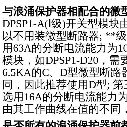
了解更多
与浪涌保护器相配合的微
DPSP1-A(Ⅰ级)开关
以不用装微型断路器; **级
用63A的分断电流能力为1
模块，如DPSP1-D20，
6.5KA的C、D型微型
同，因此推荐使用D型; 第三
选用16A的分断电流能力为
由其工作曲线在值的不同
是否所有的浪涌保护器前