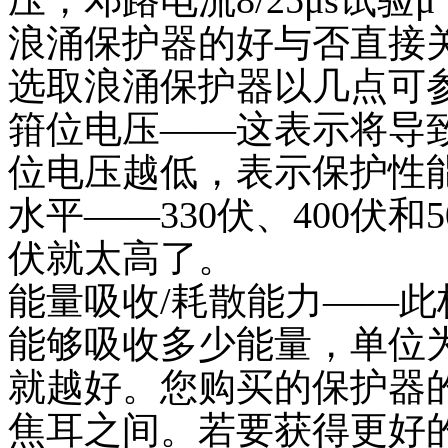
压，邓路电流8/25μs试验μ
浪涌保护器的好与否直接
选取浪涌保护器以几点可参
箝位电压——这表示将导
位电压越低，表示保护性
水平——330伏、400伏和
伏就太高了。
能量吸收/耗散能力——
能够吸收多少能量，单位
就越好。您购买的保护器的
焦耳之间。若要获得更好