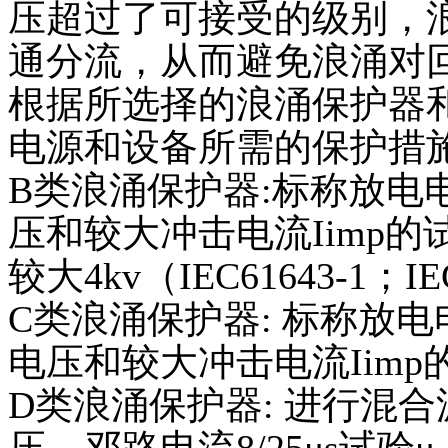
压超过了可接受的级别，
通分流，从而避免浪涌对
根据所选择的浪涌保护器
电源和设备所需的保护措
B类浪涌保护器:标称放电电流
压和较大冲击电流Iimp的试验
较大4kv（IEC61643-1；IE
C类浪涌保护器: 标称放电电流
电压和较大冲击电流Iimp的试
D类浪涌保护器: 进行混合波合